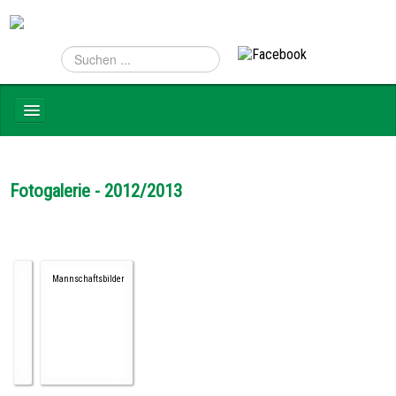
NEWS
TEAMS
Fotogalerie - 2012/2013
VEREIN
SPONSOREN
HATTRICK
Mannschaftsbilder
FOTOGALERIE
KONTAKT