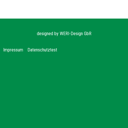
designed by
WERI-Design GbR
Impressum
Datenschutz
test